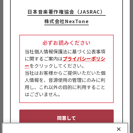
日本音楽著作権協会（JASRAC）
株式会社NexTone
必ずお読みください
当社個人情報保護法に基づく公表事項
に関するご案内は
プライバシーポリシ
ー
をクリックしてください。
当社はお客様からご提供いただいた個
人情報を、音源使用の管理にのみに利
用し、これ以外の目的に利用すること
はございません。
同意して
ゲーム・遊技機への音源・楽曲の利用
の