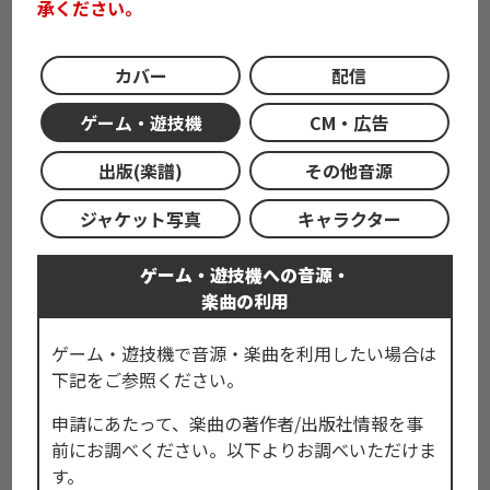
承ください。
カバー
配信
ゲーム・遊技機
CM・広告
出版(楽譜)
その他音源
ジャケット写真
キャラクター
ゲーム・遊技機への音源・
楽曲の利用
ゲーム・遊技機で音源・楽曲を利用したい場合は
下記をご参照ください。
申請にあたって、楽曲の著作者/出版社情報を事
前にお調べください。以下よりお調べいただけま
す。