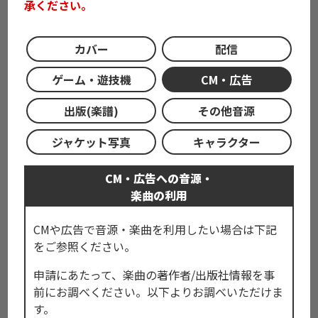
承ください。
カバー
配信
ゲーム・遊技機
CM・広告
出版(楽譜)
その他音源
ジャケット写真
キャラクター
CM・広告への音源・
楽曲の利用
CMや広告で音源・楽曲を利用したい場合は下記
をご参照ください。
申請にあたって、楽曲の著作者/出版社情報を事
前にお調べください。以下よりお調べいただけま
す。